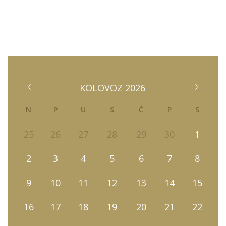
KOLOVOZ 2026
N
P
U
S
Č
P
S
25
26
27
28
29
30
1
2
3
4
5
6
7
8
9
10
11
12
13
14
15
16
17
18
19
20
21
22