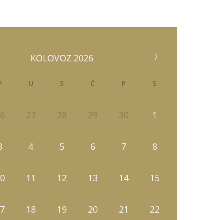
KOLOVOZ 2026
P
U
S
Č
P
S
6
27
28
29
30
1
3
4
5
6
7
8
0
11
12
13
14
15
7
18
19
20
21
22