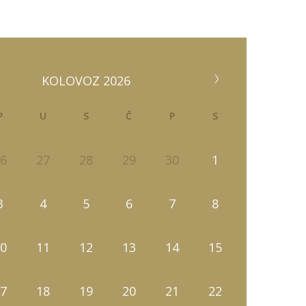
KOLOVOZ 2026
P
U
S
Č
P
S
6
27
28
29
30
1
3
4
5
6
7
8
0
11
12
13
14
15
7
18
19
20
21
22