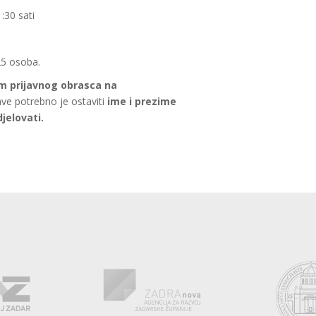
:30 sati
25 osoba.
m prijavnog obrasca na
ave potrebno je ostaviti
ime i prezime
jelovati.