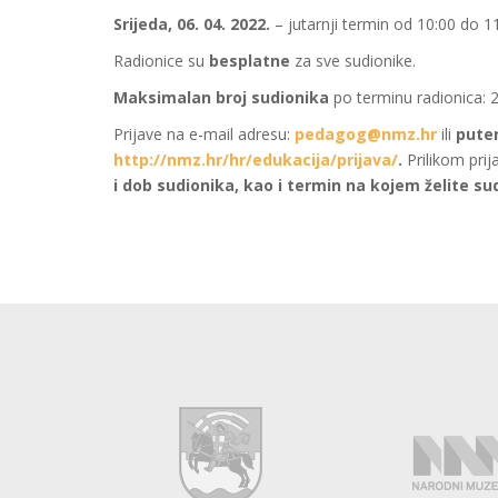
Srijeda, 06. 04. 2022.
– jutarnji termin od 10:00 do 11
Radionice su
besplatne
za sve sudionike.
Maksimalan broj sudionika
po terminu radionica: 
Prijave na e-mail adresu:
pedagog@nmz.hr
ili
pute
http://nmz.hr/hr/edukacija/prijava/
.
Prilikom prij
i dob sudionika, kao i termin na kojem želite sud